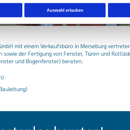
Auswahl erlauben
 GmbH mit einem Verkaufsbüro in Merseburg vertrete
 sowie der Fertigung von Fenster, Türen und Rollläd
nster und Bogenfenster) beraten.
n)
Bauleitung)