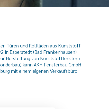
er, Türen und Rollläden aus Kunststoff
92 in Esperstedt (Bad Frankenhausen)
ur Herstellung von Kunststofffenstern
d Sonderbau) kann AKH Fensterbau GmbH
eburg mit einem eigenen Verkaufsbüro