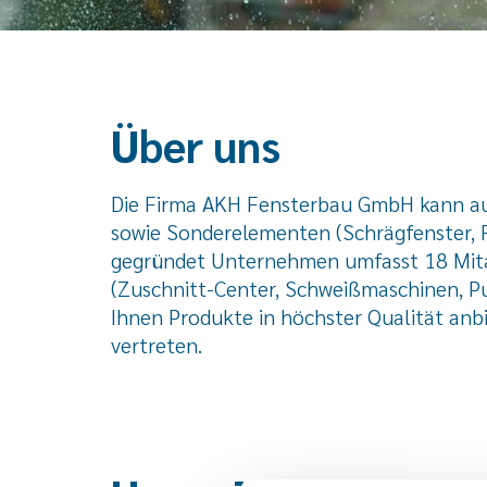
Über uns
Die Firma AKH Fensterbau GmbH kann auf 
sowie Sonderelementen (
Schrägfenster,
gegründet Unternehmen umfasst 18 Mitar
(Zuschnitt-Center, Schweißmaschinen, P
Ihnen Produkte in höchster Qualität an
vertreten.