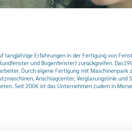
langjährige Erfahrungen in der Fertigung von Fenst
 Rundfenster und Bogenfenster)
zurückgreifen. Das19
beiter. Durch eigene Fertigung mit Maschinenpark z
utzmaschinen, Anschlagcenter, Verglasungslinie un
bieten. Seit 2006 ist das Unternehmen zudem in Mers